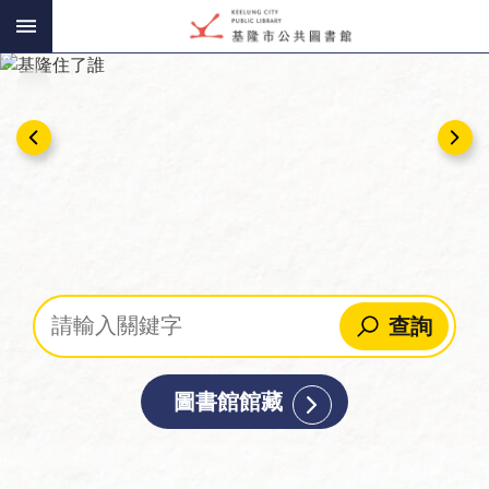
:::
跳到主要內容區塊
:::
查詢
圖書館館藏
讀