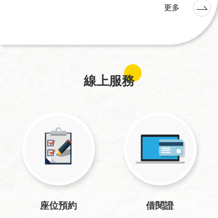
更多
線上服務
座位預約
借閱證