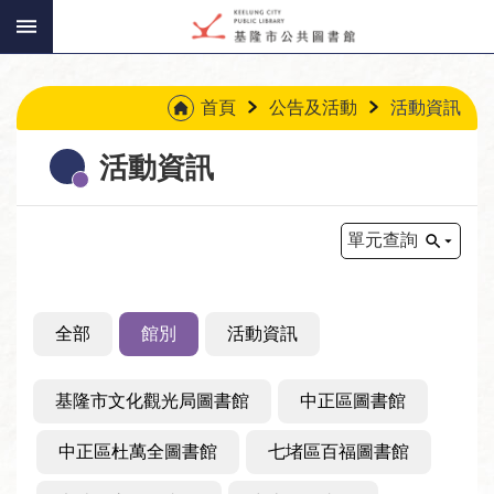
:::
跳到主要內容區塊
:::
首頁
公告及活動
活動資訊
活動資訊
單元查詢
全部
館別
活動資訊
基隆市文化觀光局圖書館
中正區圖書館
中正區杜萬全圖書館
七堵區百福圖書館
讀