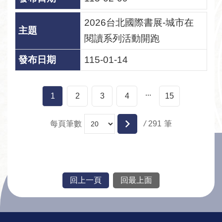
2026台北國際書展-城市在
閱讀系列活動開跑
115-01-14
...
1
2
3
4
15
每頁筆數
/
291
回上一頁
回最上面
:::