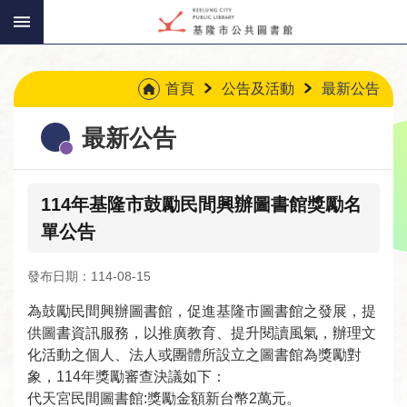
:::
跳到主要內容區塊
:::
首頁
公告及活動
最新公告
最新公告
114年基隆市鼓勵民間興辦圖書館獎勵名
單公告
發布日期：114-08-15
為鼓勵民間興辦圖書館，促進基隆市圖書館之發展，提
供圖書資訊服務，以推廣教育、提升閱讀風氣，辦理文
化活動之個人、法人或團體所設立之圖書館為獎勵對
象，114年獎勵審查決議如下：
讀
代天宮民間圖書館:獎勵金額新台幣2萬元。