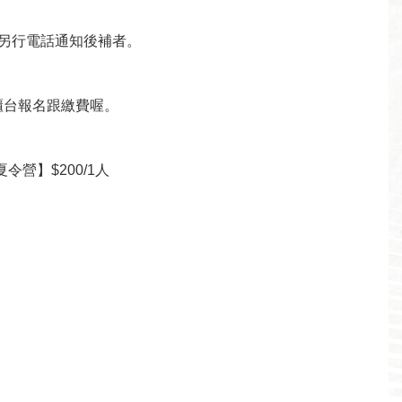
後，另行電話通知後補者。
櫃台報名跟繳費喔。
令營】$200/1人