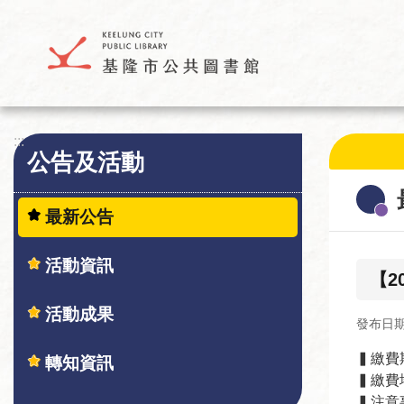
跳到主要內容區塊
:::
:::
公告及活動
最新公告
活動資訊
【2
活動成果
發布日期：
▍繳費期
轉知資訊
▍繳費
▍注意