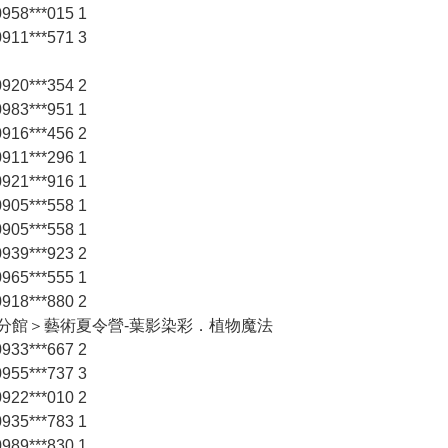
58***015 1
11***571 3
20***354 2
83***951 1
16***456 2
11***296 1
21***916 1
05***558 1
05***558 1
39***923 2
65***555 1
18***880 2
福分館＞藝術夏令營-葉影染彩．植物魔法
33***667 2
55***737 3
22***010 2
35***783 1
89***830 1