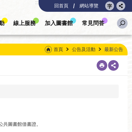
:::
回首頁
網站導覽
動
線上服務
加入圖書館
常見問答
首頁
公告及活動
最新公告
公共圖書館借書證。