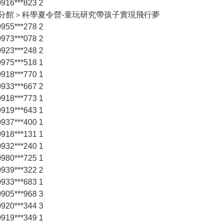
16***823 2
樂分館＞科學夏令營-童玩研究帶孩子實現飛行夢
55***278 2
73***078 2
23***248 2
75***518 1
18***770 1
33***667 2
18***773 1
19***643 1
37***400 1
18***131 1
32***240 1
80***725 1
39***322 2
33***683 1
05***968 3
20***344 3
19***349 1