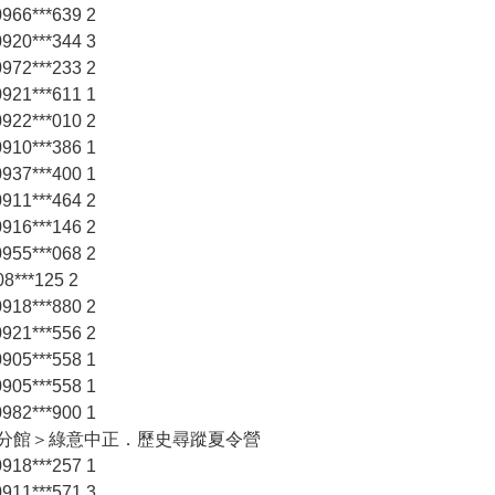
66***639 2
20***344 3
72***233 2
21***611 1
22***010 2
10***386 1
37***400 1
11***464 2
16***146 2
55***068 2
8***125 2
18***880 2
21***556 2
05***558 1
05***558 1
82***900 1
正分館＞綠意中正．歷史尋蹤夏令營
18***257 1
11***571 3