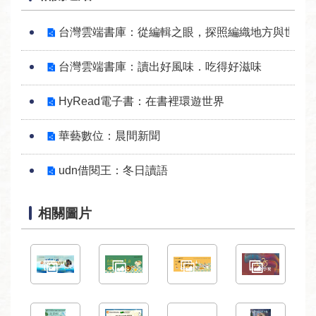
台灣雲端書庫：從編輯之眼，探照編織地方與世界
台灣雲端書庫：讀出好風味．吃得好滋味
HyRead電子書：在書裡環遊世界
華藝數位：晨間新聞
udn借閱王：冬日讀語
相關圖片