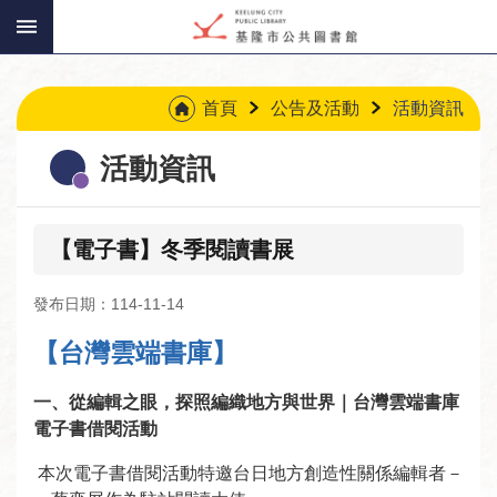
:::
跳到主要內容區塊
:::
首頁
公告及活動
活動資訊
活動資訊
【電子書】冬季閱讀書展
發布日期：114-11-14
【台灣雲端書庫】
一、從編輯之眼，探照編織地方與世界｜台灣雲端書庫
電子書借閱活動
本次電子書借閱活動特邀台日地方創造性關係編輯者－
讀