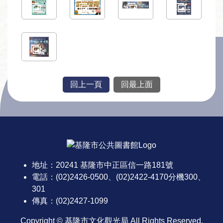
回上一頁
回最上面
:::
地址：20241 基隆市中正區信一路181號
電話：(02)2426-0500、(02)2422-4170分機300、
301
傳真：(02)2427-1099
Copyright © 基隆市文化觀光局 All Rights Reserved.