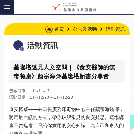
:::
跳到主要內容區塊
:::
首頁
公告及活動
活動資訊
活動資訊
基隆塔遠見人文空間｜《食安醫師的無
毒餐桌》顏宗海@基隆塔新書分享會
發布日期：114-11-17
活動日期：114/12/20 ~ 114/12/20
食安權威——林口長庚臨床毒物中心主任顏宗海醫師，
將用最白話的方式，帶你破解常見的食安疑惑。這場講
座不賣焦慮，只給你實用的安心知識，為自己和家人的
讀
健康多一道把關！
