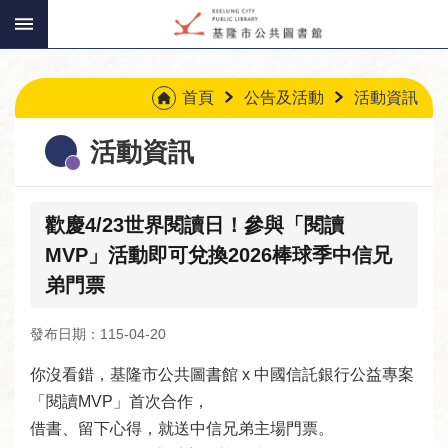
:::
跳到主要內容區塊
:::
首頁
公告及活動
活動資訊
活動資訊
歡慶4/23世界閱讀日！參與「閱讀
MVP」活動即可兌換2026棒球季中信兄
弟門票
發布日期：115-04-20
你沒看錯，基隆市公共圖書館 x 中國信託銀行公益專案
「閱讀MVP」首次合作，

借書、留下心得，就送中信兄弟主場門票。

讀