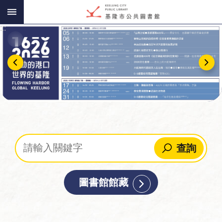
:::
跳到主要內容區塊
:::
查詢
圖書館館藏
讀