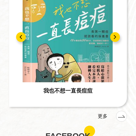
我也不想一直長痘痘
更多
FACEBOOK