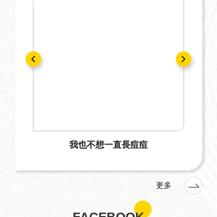
動物素描完全手冊
更多
FACEBOOK