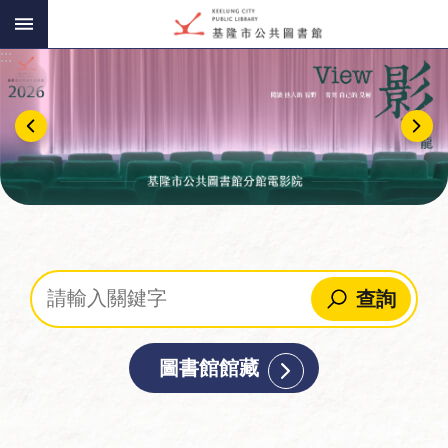
:::
跳到主要內容區塊
:::
查詢
圖書館館藏
讀