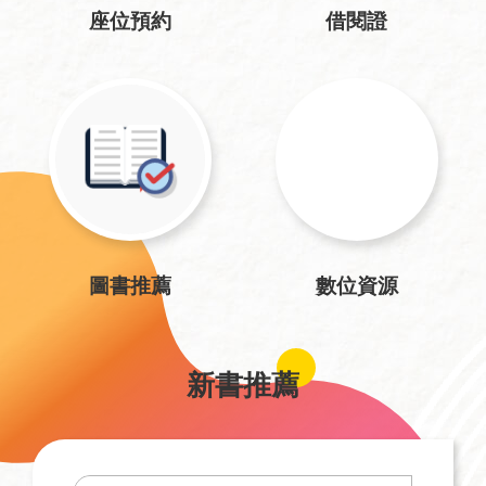
座位預約
借閱證
圖書推薦
數位資源
新書推薦