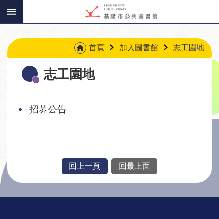
:::
跳到主要內容區塊
:::
首頁
加入圖書館
志工園地
志工園地
招募公告
回上一頁
回最上面
:::
讀