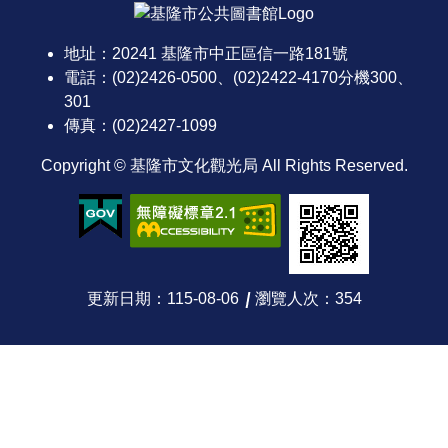
者
服
地址：20241 基隆市中正區信一路181號
務
電話：(02)2426-0500、(02)2422-4170分機300、
301
圖
傳真：(02)2427-1099
書
Copyright © 基隆市文化觀光局 All Rights Reserved.
館
資
訊
公
更新日期
115-08-06
瀏覽人次
354
告
及
活
動